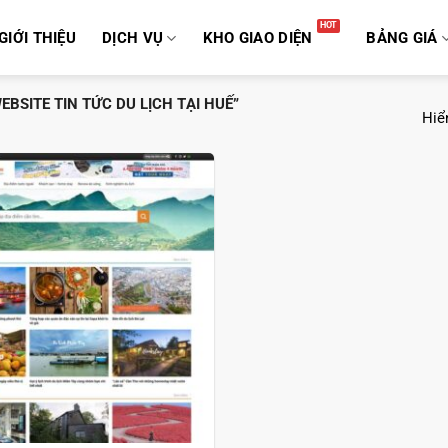
GIỚI THIỆU
DỊCH VỤ
KHO GIAO DIỆN
BẢNG GIÁ
BSITE TIN TỨC DU LỊCH TẠI HUẾ”
Hiển