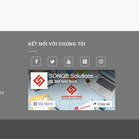
KẾT NỐI VỚI CHÚNG TÔI
ps
k