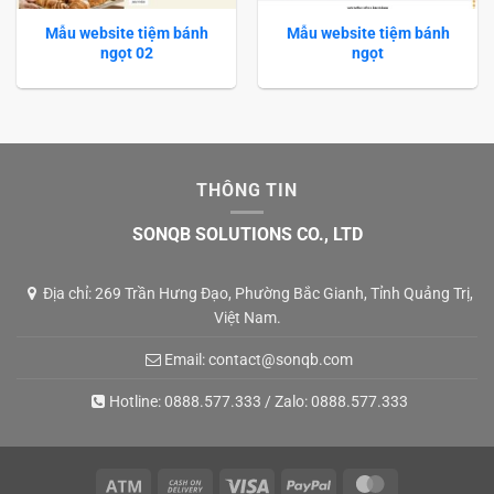
Mẫu website tiệm bánh
Mẫu website tiệm bánh
ngọt 02
ngọt
THÔNG TIN
SONQB SOLUTIONS CO., LTD
Địa chỉ: 269 Trần Hưng Đạo, Phường Bắc Gianh, Tỉnh Quảng Trị,
Việt Nam.
Email:
contact@sonqb.com
Hotline:
0888.577.333
/ Zalo:
0888.577.333
Atm
Cash
Visa
PayPal
MasterCard