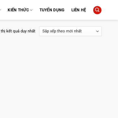
KIẾN THỨC
TUYỂN DỤNG
LIÊN HỆ
 thị kết quả duy nhất