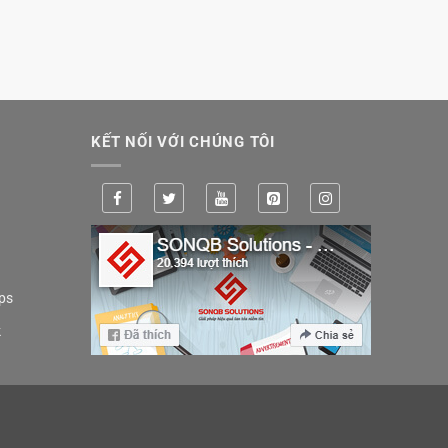
KẾT NỐI VỚI CHÚNG TÔI
ps
k