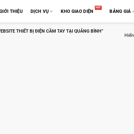
GIỚI THIỆU
DỊCH VỤ
KHO GIAO DIỆN
BẢNG GIÁ
BSITE THIẾT BỊ ĐIỆN CẦM TAY TẠI QUẢNG BÌNH”
Hiển