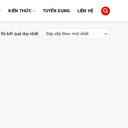
KIẾN THỨC
TUYỂN DỤNG
LIÊN HỆ
 thị kết quả duy nhất