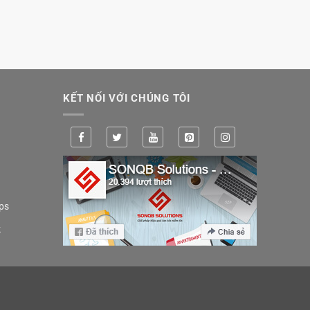
KẾT NỐI VỚI CHÚNG TÔI
ps
k