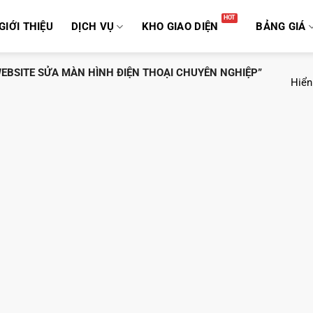
GIỚI THIỆU
DỊCH VỤ
KHO GIAO DIỆN
BẢNG GIÁ
EBSITE SỬA MÀN HÌNH ĐIỆN THOẠI CHUYÊN NGHIỆP”
Hiển