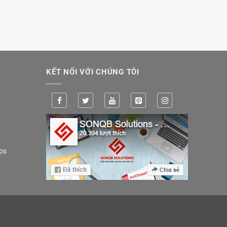
KẾT NỐI VỚI CHÚNG TÔI
ps
k