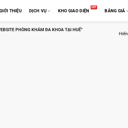
GIỚI THIỆU
DỊCH VỤ
KHO GIAO DIỆN
BẢNG GIÁ
EBSITE PHÒNG KHÁM ĐA KHOA TẠI HUẾ”
Hiển