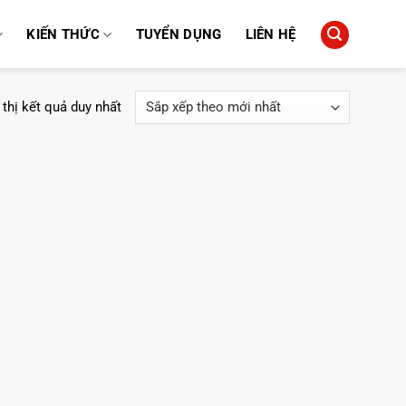
KIẾN THỨC
TUYỂN DỤNG
LIÊN HỆ
 thị kết quả duy nhất