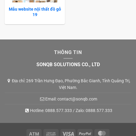
Mẫu website nội thất đồ gỗ
19
THÔNG TIN
SONQB SOLUTIONS CO., LTD
Địa chỉ: 269 Trần Hưng Đạo, Phường Bắc Gianh, Tỉnh Quảng Trị,
Việt Nam.
Email:
contact@sonqb.com
Hotline:
0888.577.333
/ Zalo:
0888.577.333
Atm
Cash
Visa
PayPal
MasterCard