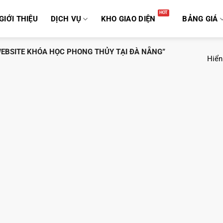
GIỚI THIỆU
DỊCH VỤ
KHO GIAO DIỆN
BẢNG GIÁ
EBSITE KHÓA HỌC PHONG THỦY TẠI ĐÀ NẴNG”
Hiển