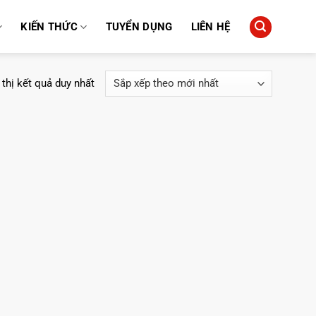
KIẾN THỨC
TUYỂN DỤNG
LIÊN HỆ
 thị kết quả duy nhất