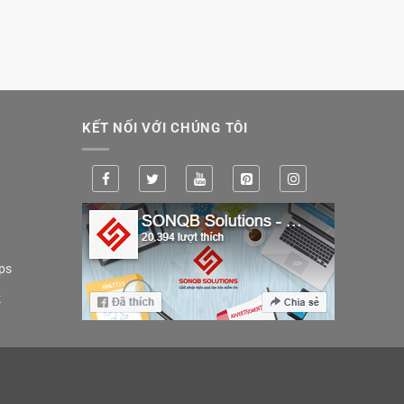
KẾT NỐI VỚI CHÚNG TÔI
ps
k