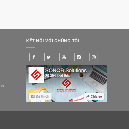
KẾT NỐI VỚI CHÚNG TÔI
ps
k