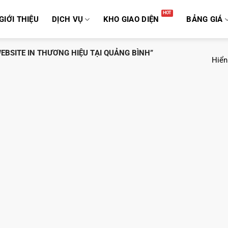
GIỚI THIỆU
DỊCH VỤ
KHO GIAO DIỆN
BẢNG GIÁ
EBSITE IN THƯƠNG HIỆU TẠI QUẢNG BÌNH”
Hiển