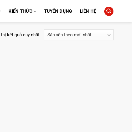
KIẾN THỨC
TUYỂN DỤNG
LIÊN HỆ
 thị kết quả duy nhất