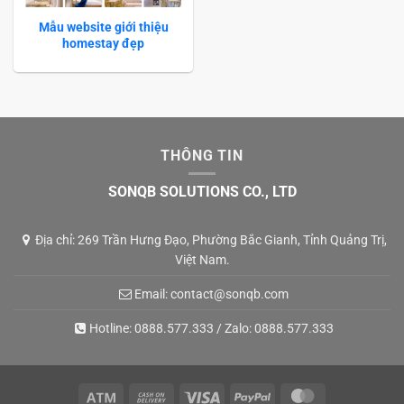
Mẫu website giới thiệu
homestay đẹp
THÔNG TIN
SONQB SOLUTIONS CO., LTD
Địa chỉ: 269 Trần Hưng Đạo, Phường Bắc Gianh, Tỉnh Quảng Trị,
Việt Nam.
Email:
contact@sonqb.com
Hotline:
0888.577.333
/ Zalo:
0888.577.333
Atm
Cash
Visa
PayPal
MasterCard