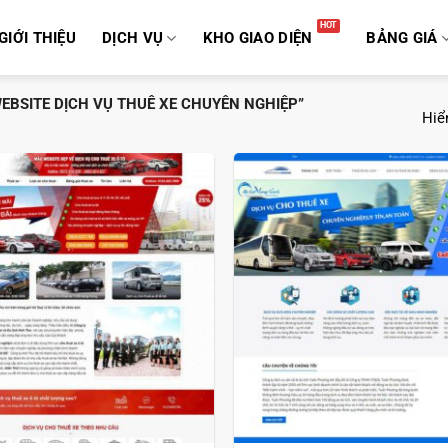
GIỚI THIỆU
DỊCH VỤ
KHO GIAO DIỆN
BẢNG GIÁ
EBSITE DỊCH VỤ THUÊ XE CHUYÊN NGHIỆP”
Hiển