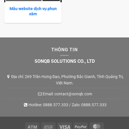
Mẫu website dịch vụ phun
xăm
THÔNG TIN
SONQB SOLUTIONS CO., LTD
Địa chỉ: 269 Trần Hưng Đạo, Phường Bắc Gianh, Tỉnh Quảng Trị,
Việt Nam.
Email:
contact@sonqb.com
Hotline:
0888.577.333
/ Zalo:
0888.577.333
Atm
Cash
Visa
PayPal
MasterCard