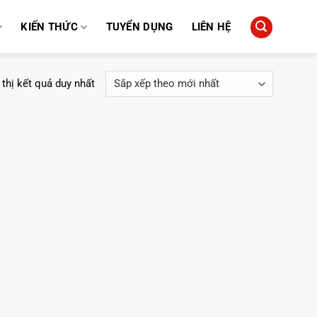
KIẾN THỨC
TUYỂN DỤNG
LIÊN HỆ
 thị kết quả duy nhất