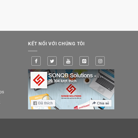
KẾT NỐI VỚI CHÚNG TÔI
ps
k