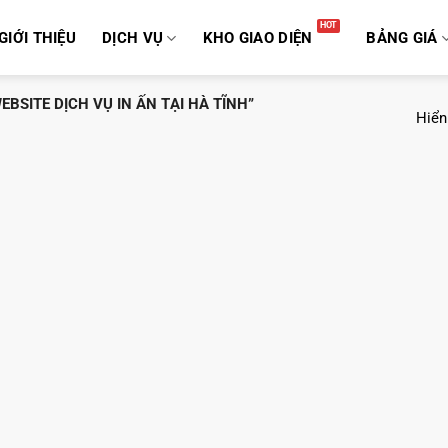
GIỚI THIỆU
DỊCH VỤ
KHO GIAO DIỆN
BẢNG GIÁ
BSITE DỊCH VỤ IN ẤN TẠI HÀ TĨNH”
Hiển