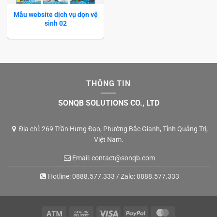
Mẫu website dịch vụ dọn vệ
sinh 02
THÔNG TIN
SONQB SOLUTIONS CO., LTD
Địa chỉ: 269 Trần Hưng Đạo, Phường Bắc Gianh, Tỉnh Quảng Trị,
Việt Nam.
Email:
contact@sonqb.com
Hotline:
0888.577.333
/ Zalo:
0888.577.333
Atm
Cash
Visa
PayPal
MasterCard