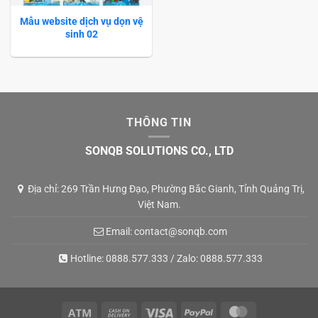
Mẫu website dịch vụ dọn vệ
sinh 02
THÔNG TIN
SONQB SOLUTIONS CO., LTD
Địa chỉ: 269 Trần Hưng Đạo, Phường Bắc Gianh, Tỉnh Quảng Trị,
Việt Nam.
Email:
contact@sonqb.com
Hotline:
0888.577.333
/ Zalo:
0888.577.333
Atm
Cash
Visa
PayPal
MasterCard