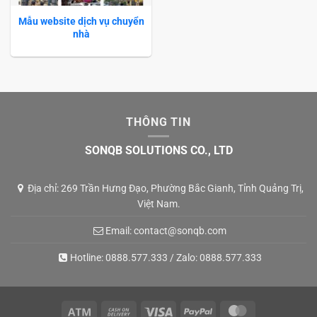
Mẫu website dịch vụ chuyển
nhà
THÔNG TIN
SONQB SOLUTIONS CO., LTD
Địa chỉ: 269 Trần Hưng Đạo, Phường Bắc Gianh, Tỉnh Quảng Trị,
Việt Nam.
Email:
contact@sonqb.com
Hotline:
0888.577.333
/ Zalo:
0888.577.333
Atm
Cash
Visa
PayPal
MasterCard