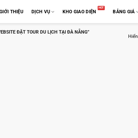
GIỚI THIỆU
DỊCH VỤ
KHO GIAO DIỆN
BẢNG GIÁ
BSITE ĐẶT TOUR DU LỊCH TẠI ĐÀ NẴNG”
Hiển