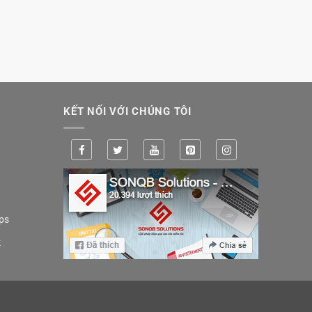
KẾT NỐI VỚI CHÚNG TÔI
ps
k