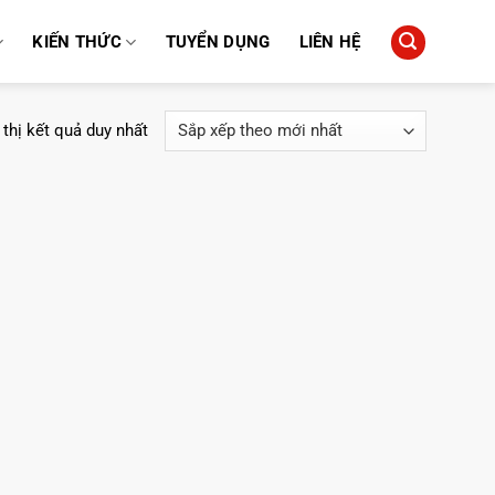
KIẾN THỨC
TUYỂN DỤNG
LIÊN HỆ
 thị kết quả duy nhất