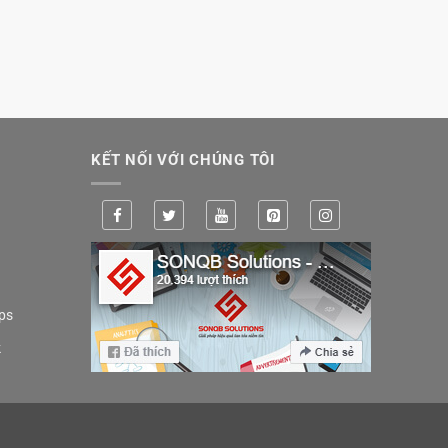
KẾT NỐI VỚI CHÚNG TÔI
ps
k