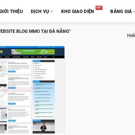
GIỚI THIỆU
DỊCH VỤ
KHO GIAO DIỆN
BẢNG GIÁ
EBSITE BLOG MMO TẠI ĐÀ NẴNG”
Hiển