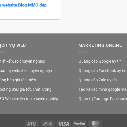
 website Blog MMO đẹp
ỊCH VỤ WEB
MARKETING ONLINE
hiết kế web chuyên nghiệp
Quảng cáo Google uy tín
uản trị website chuyên nghiệp
Quảng cáo Facebook uy tín
ảng báo giá tên miền
Quảng cáo Zalo uy tín
osting SSD giá tốt, chất lượng
Tạo và xác minh google ma
EO Website lên top chuyên nghiệp
Quản trị Fanpage Faceboo
Atm
Cash
Visa
PayPal
MasterCard