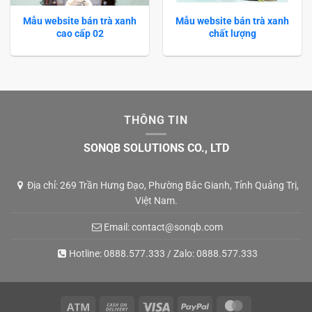
Mẫu website bán trà xanh
Mẫu website bán trà xanh
cao cấp 02
chất lượng
THÔNG TIN
SONQB SOLUTIONS CO., LTD
Địa chỉ: 269 Trần Hưng Đạo, Phường Bắc Gianh, Tỉnh Quảng Trị,
Việt Nam.
Email:
contact@sonqb.com
Hotline:
0888.577.333
/ Zalo:
0888.577.333
Atm
Cash
Visa
PayPal
MasterCard