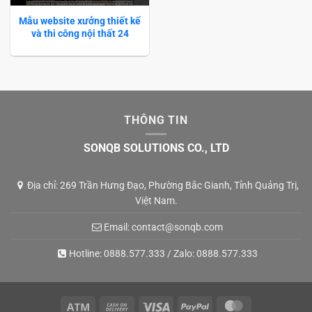
Mẫu website xưởng thiết kế
và thi công nội thất 24
THÔNG TIN
SONQB SOLUTIONS CO., LTD
Địa chỉ: 269 Trần Hưng Đạo, Phường Bắc Gianh, Tỉnh Quảng Trị,
Việt Nam.
Email:
contact@sonqb.com
Hotline:
0888.577.333
/ Zalo:
0888.577.333
Atm
Cash
Visa
PayPal
MasterCard