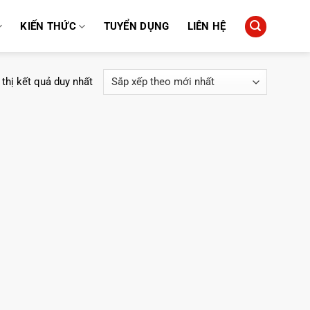
KIẾN THỨC
TUYỂN DỤNG
LIÊN HỆ
 thị kết quả duy nhất