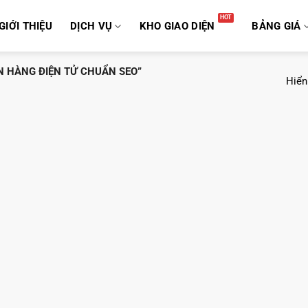
GIỚI THIỆU
DỊCH VỤ
KHO GIAO DIỆN
BẢNG GIÁ
 HÀNG ĐIỆN TỬ CHUẨN SEO”
Hiển