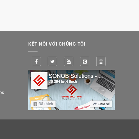
KẾT NỐI VỚI CHÚNG TÔI
ps
k