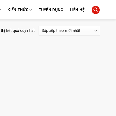
KIẾN THỨC
TUYỂN DỤNG
LIÊN HỆ
 thị kết quả duy nhất