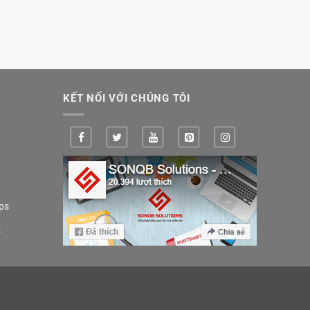
KẾT NỐI VỚI CHÚNG TÔI
ps
k