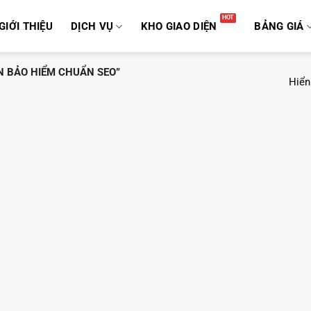
GIỚI THIỆU
DỊCH VỤ
KHO GIAO DIỆN
BẢNG GIÁ
 BẢO HIỂM CHUẨN SEO”
Hiển