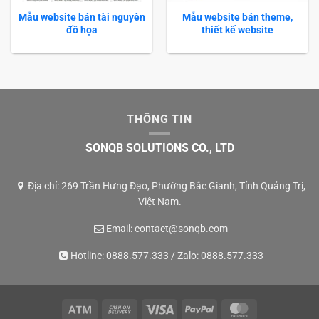
Mẫu website bán tài nguyên
Mẫu website bán theme,
đồ họa
thiết kế website
THÔNG TIN
SONQB SOLUTIONS CO., LTD
Địa chỉ: 269 Trần Hưng Đạo, Phường Bắc Gianh, Tỉnh Quảng Trị,
Việt Nam.
Email:
contact@sonqb.com
Hotline:
0888.577.333
/ Zalo:
0888.577.333
Atm
Cash
Visa
PayPal
MasterCard