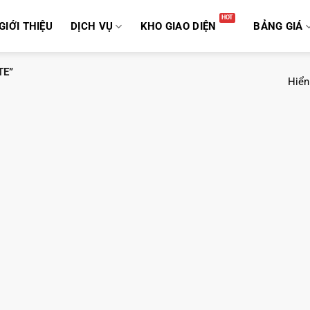
GIỚI THIỆU
DỊCH VỤ
KHO GIAO DIỆN
BẢNG GIÁ
TE”
Hiển