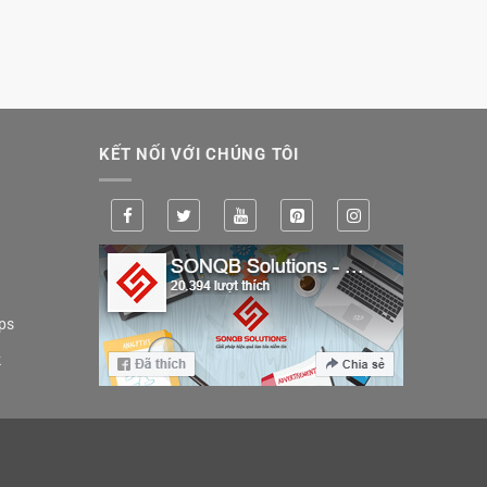
KẾT NỐI VỚI CHÚNG TÔI
ps
k