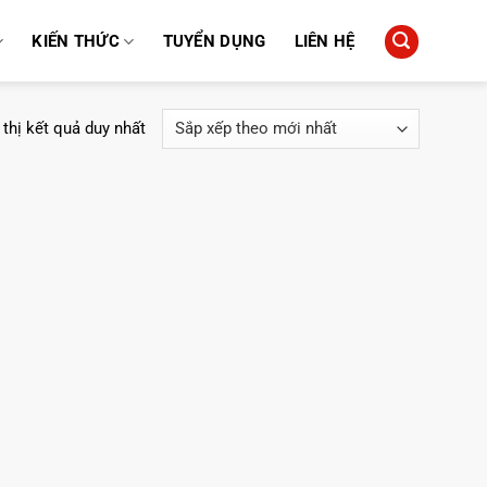
KIẾN THỨC
TUYỂN DỤNG
LIÊN HỆ
 thị kết quả duy nhất