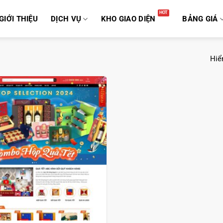
GIỚI THIỆU
DỊCH VỤ
KHO GIAO DIỆN
BẢNG GIÁ
Hiển