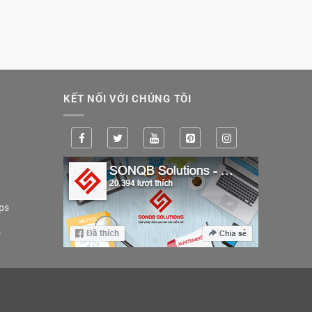
KẾT NỐI VỚI CHÚNG TÔI
ps
k