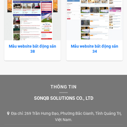
Mẫu website bất động sản
Mẫu website bất động sản
38
34
THÔNG TIN
SONQB SOLUTIONS CO., LTD
Địa chỉ: 269 Trần Hưng Đạo, Phường Bắc Gianh, Tỉnh Quảng Trị,
Việt Nam.