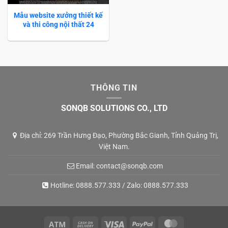
Mẫu website xưởng thiết kế
và thi công nội thất 24
THÔNG TIN
SONQB SOLUTIONS CO., LTD
Địa chỉ: 269 Trần Hưng Đạo, Phường Bắc Gianh, Tỉnh Quảng Trị,
Việt Nam.
Email:
contact@sonqb.com
Hotline:
0888.577.333
/ Zalo:
0888.577.333
Atm
Cash
Visa
PayPal
MasterCard