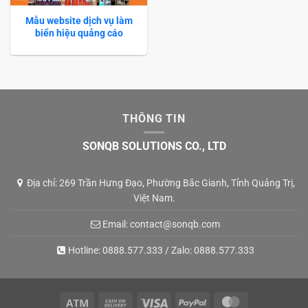
Mẫu website dịch vụ làm
biển hiệu quảng cáo
THÔNG TIN
SONQB SOLUTIONS CO., LTD
Địa chỉ: 269 Trần Hưng Đạo, Phường Bắc Gianh, Tỉnh Quảng Trị,
Việt Nam.
Email:
contact@sonqb.com
Hotline:
0888.577.333
/ Zalo:
0888.577.333
Atm
Cash
Visa
PayPal
MasterCard