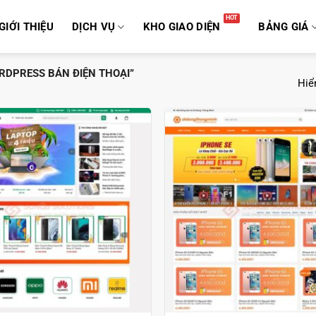
GIỚI THIỆU
DỊCH VỤ
KHO GIAO DIỆN
BẢNG GIÁ
DPRESS BÁN ĐIỆN THOẠI”
Hiển