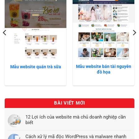
Mẫu website bán tài nguyên
Mẫu website quán trà sữa
đồ họa
BÀI VIẾT MỚI
12 Lợi ích của website mà chủ doanh nghiệp cần
biết
Cách xử lý mã độc WordPress và malware nhanh