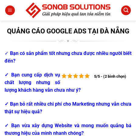
Bỏ
qua
nội
dung
QUẢNG CÁO GOOGLE ADS TẠI ĐÀ NẴNG
✓
Bạn có sản phẩm tốt nhưng chưa được nhiều người biết
đến?
✓ Bạn cung cấp dịch vụ
5/5 - (2 bình chọn)
chất lượng nhưng số
lượng khách hàng vẫn chưa như ý?
✓ Bạn bỏ rất nhiều chi phí cho Marketing nhưng vẫn chưa
thật sự hiệu quả?
✓ Bạn vừa xây dựng Website và mong muốn quảng bá
thương hiệu của mình nhanh chóng?