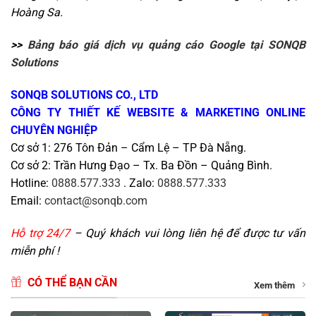
Hoàng Sa.
>>
Bảng báo giá dịch vụ quảng cáo Google tại SONQB
Solutions
SONQB SOLUTIONS CO., LTD
CÔNG TY THIẾT KẾ WEBSITE & MARKETING ONLINE
CHUYÊN NGHIỆP
Cơ sở 1: 276 Tôn Đản – Cẩm Lệ – TP Đà Nẵng.
Cơ sở 2: Trần Hưng Đạo – Tx. Ba Đồn – Quảng Bình.
Hotline:
0888.577.333
. Zalo:
0888.577.333
Email:
contact@sonqb.com
Hỗ trợ 24/7
– Quý khách vui lòng liên hệ để được tư vấn
miễn phí !
CÓ THỂ BẠN CẦN
Xem thêm