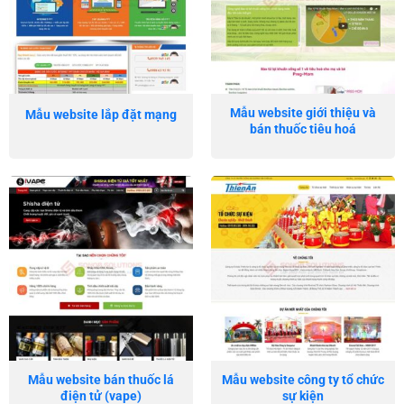
Mẫu website giới thiệu và
Mẫu website lắp đặt mạng
bán thuốc tiêu hoá
Mẫu website bán thuốc lá
Mẫu website công ty tổ chức
điện tử (vape)
sự kiện