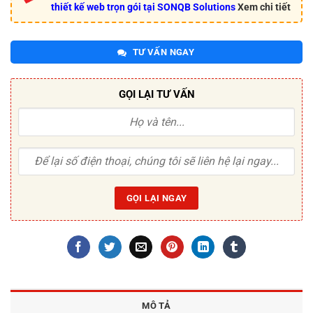
thiết kế web trọn gói tại SONQB Solutions
Xem chi tiết
TƯ VẤN NGAY
GỌI LẠI TƯ VẤN
MÔ TẢ