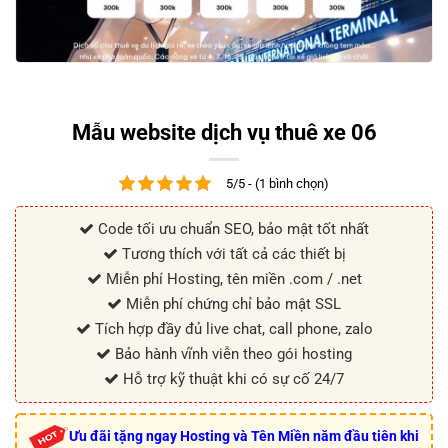
Mẫu website dịch vụ thuê xe 06
5/5 - (1 bình chọn)
Code tối ưu chuẩn SEO, bảo mật tốt nhất
Tương thích với tất cả các thiết bị
Miễn phí Hosting, tên miền .com / .net
Miễn phí chứng chỉ bảo mật SSL
Tích hợp đầy đủ live chat, call phone, zalo
Bảo hành vĩnh viễn theo gói hosting
Hỗ trợ kỹ thuật khi có sự cố 24/7
Ưu đãi tặng ngay Hosting và Tên Miền năm đầu tiên khi