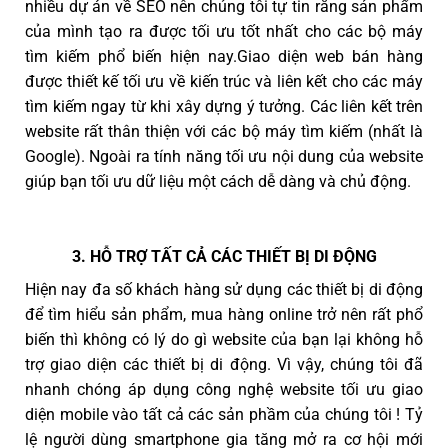
nhiều dự án về SEO nên chúng tôi tự tin rằng sản phẩm
của mình tạo ra được tối ưu tốt nhất cho các bộ máy
tìm kiếm phổ biến hiện nay.Giao diện web bán hàng
được thiết kế tối ưu về kiến trúc và liên kết cho các máy
tìm kiếm ngay từ khi xây dựng ý tưởng. Các liên kết trên
website rất thân thiện với các bộ máy tìm kiếm (nhất là
Google). Ngoài ra tính năng tối ưu nội dung của website
giúp bạn tối ưu dữ liệu một cách dễ dàng và chủ động.
3. HỖ TRỢ TẤT CẢ CÁC THIẾT BỊ DI ĐỘNG
Hiện nay đa số khách hàng sử dụng các thiết bị di động
để tìm hiểu sản phẩm, mua hàng online trở nên rất phổ
biến thì không có lý do gì website của bạn lại không hỗ
trợ giao diện các thiết bị di động. Vì vậy, chúng tôi đã
nhanh chóng áp dụng công nghệ website tối ưu giao
diện mobile vào tất cả các sản phầm của chúng tôi ! Tỷ
lệ người dùng smartphone gia tăng mở ra cơ hội mới