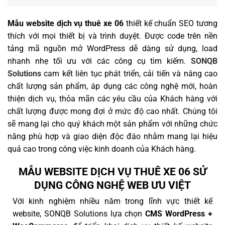
Mẫu website dịch vụ thuê xe 06
thiết kế chuẩn SEO tương
thích với mọi thiết bị và trình duyệt. Được code trên nền
tảng mã nguồn mở WordPress dễ dàng sử dụng, load
nhanh nhẹ tối ưu với các công cụ tìm kiếm.
SONQB
Solutions
cam kết liên tục phát triển, cải tiến và nâng cao
chất lượng sản phẩm, áp dụng các công nghệ mới, hoàn
thiện dịch vụ, thỏa mãn các yêu cầu của Khách hàng với
chất lượng được mong đợi ở mức độ cao nhất. Chúng tôi
sẽ mang lại cho quý khách một sản phẩm với những chức
năng phù hợp và giao diện độc đáo nhằm mang lại hiệu
quả cao trong công việc kinh doanh của Khách hàng.
MẪU WEBSITE DỊCH VỤ THUÊ XE 06 SỬ
DỤNG CÔNG NGHỆ WEB ƯU VIỆT
Với kinh nghiệm nhiều năm trong lĩnh vực thiết kế
website, SONQB Solutions lựa chọn
CMS WordPress +