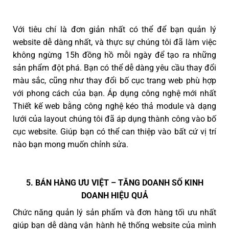
Với tiêu chí là đơn giản nhất có thể để bạn quản lý
website dễ dàng nhất, và thực sự chúng tôi đã làm việc
không ngừng 15h đồng hồ mỗi ngày để tạo ra những
sản phẩm đột phá. Bạn có thể dễ dàng yêu cầu thay đổi
màu sắc, cũng như thay đổi bố cục trang web phù hợp
với phong cách của bạn. Áp dụng công nghệ mới nhất
Thiết kế web bằng công nghệ kéo thả module và dạng
lưới của layout chúng tôi đã áp dụng thành công vào bố
cục website. Giúp bạn có thể can thiệp vào bất cứ vị trí
nào bạn mong muốn chỉnh sửa.
5. BÁN HÀNG ƯU VIỆT – TĂNG DOANH SỐ KINH
DOANH HIỆU QUẢ
Chức năng quản lý sản phẩm và đơn hàng tối ưu nhất
giúp bạn dễ dàng vận hành hệ thống website của mình