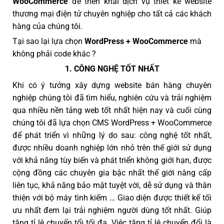
WooCommerce
để triển khai dịch vụ thiết kế website
thương mại điện tử chuyên nghiệp cho tất cả các khách
hàng của chúng tôi.
Tại sao lại lựa chọn
WordPress + WooCommerce
mà
không phải code khác ?
1. CÔNG NGHỆ TỐT NHẤT
Khi có ý tưởng xây dựng website bán hàng chuyên
nghiệp chúng tôi đã tìm hiểu, nghiên cứu và trải nghiệm
qua nhiều nền tảng web tốt nhất hiện nay và cuối cùng
chúng tôi đã lựa chọn CMS WordPress + WooCommerce
để phát triển vì những lý do sau: công nghệ tốt nhất,
được nhiều doanh nghiệp lớn nhỏ trên thế giới sử dụng
với khả năng tùy biến và phát triển không giới hạn, được
cộng đồng các chuyên gia bậc nhất thế giới nâng cấp
liên tục, khả năng bảo mật tuyệt vời, dễ sử dụng và thân
thiện với bộ máy tình kiếm … Giao diện được thiết kế tối
ưu nhất đem lại trải nghiệm người dùng tốt nhất. Giúp
tăng tỉ lệ chuyển tổi tối đa. Việc tăng tỉ lệ chuyển đổi là