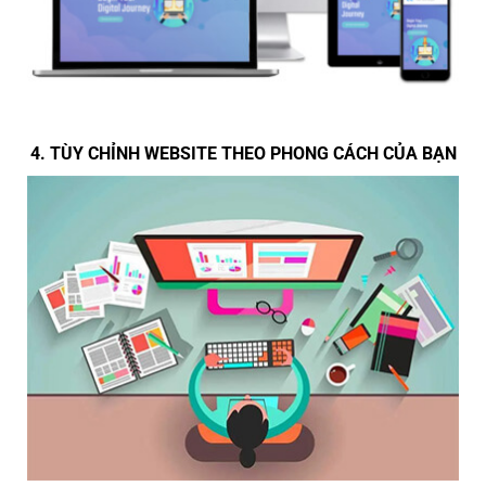
4. TÙY CHỈNH WEBSITE THEO PHONG CÁCH CỦA BẠN