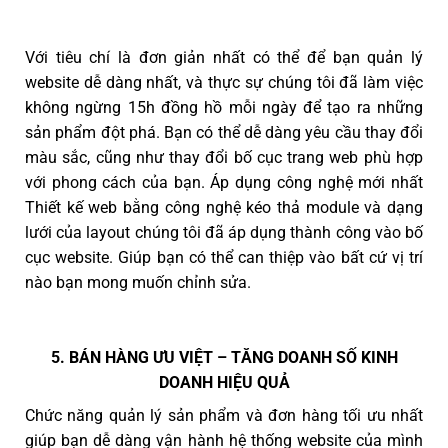
Với tiêu chí là đơn giản nhất có thể để bạn quản lý
website dễ dàng nhất, và thực sự chúng tôi đã làm việc
không ngừng 15h đồng hồ mỗi ngày để tạo ra những
sản phẩm đột phá. Bạn có thể dễ dàng yêu cầu thay đổi
màu sắc, cũng như thay đổi bố cục trang web phù hợp
với phong cách của bạn. Áp dụng công nghệ mới nhất
Thiết kế web bằng công nghệ kéo thả module và dạng
lưới của layout chúng tôi đã áp dụng thành công vào bố
cục website. Giúp bạn có thể can thiệp vào bất cứ vị trí
nào bạn mong muốn chỉnh sửa.
5. BÁN HÀNG ƯU VIỆT – TĂNG DOANH SỐ KINH
DOANH HIỆU QUẢ
Chức năng quản lý sản phẩm và đơn hàng tối ưu nhất
giúp bạn dễ dàng vận hành hệ thống website của mình