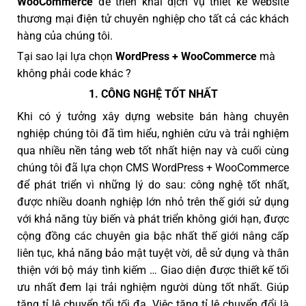
WooCommerce
để triển khai dịch vụ thiết kế website
thương mại điện tử chuyên nghiệp cho tất cả các khách
hàng của chúng tôi.
Tại sao lại lựa chọn
WordPress + WooCommerce
mà
không phải code khác ?
1. CÔNG NGHỆ TỐT NHẤT
Khi có ý tưởng xây dựng website bán hàng chuyên
nghiệp chúng tôi đã tìm hiểu, nghiên cứu và trải nghiệm
qua nhiều nền tảng web tốt nhất hiện nay và cuối cùng
chúng tôi đã lựa chọn CMS WordPress + WooCommerce
để phát triển vì những lý do sau: công nghệ tốt nhất,
được nhiều doanh nghiệp lớn nhỏ trên thế giới sử dụng
với khả năng tùy biến và phát triển không giới hạn, được
cộng đồng các chuyên gia bậc nhất thế giới nâng cấp
liên tục, khả năng bảo mật tuyệt vời, dễ sử dụng và thân
thiện với bộ máy tình kiếm … Giao diện được thiết kế tối
ưu nhất đem lại trải nghiệm người dùng tốt nhất. Giúp
tăng tỉ lệ chuyển tổi tối đa. Việc tăng tỉ lệ chuyển đổi là