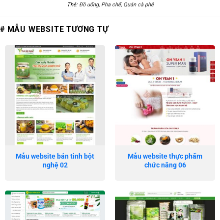
Thẻ:
Đồ uống
,
Pha chế
,
Quán cà phê
# MẪU WEBSITE TƯƠNG TỰ
Mẫu website bán tinh bột
Mẫu website thực phẩm
nghệ 02
chức năng 06