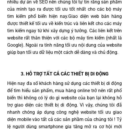
nhiều dự án về SEO nên chúng tôi tự tin rằng sản phẩm
của mình tạo ra được tối ưu tốt nhất cho các bộ máy
tìm kiếm phổ biến hiện nay.Giao diện web bán hàng
được thiết kế tối ưu về kiến trúc và liên kết cho các máy
tìm kiếm ngay từ khi xây dựng ý tưởng. Các liên kết trên
website rất thân thiện với các bộ máy tìm kiếm (nhất là
Google). Ngoài ra tính năng tối ưu nội dung của website
giúp bạn tối ưu dữ liệu một cách dễ dàng và chủ động.
3. HỖ TRỢ TẤT CẢ CÁC THIẾT BỊ DI ĐỘNG
Hiện nay đa số khách hàng sử dụng các thiết bị di động
để tìm hiểu sản phẩm, mua hàng online trở nên rất phổ
biến thì không có lý do gì website của bạn lại không hỗ
trợ giao diện các thiết bị di động. Vì vậy, chúng tôi đã
nhanh chóng áp dụng công nghệ website tối ưu giao
diện mobile vào tất cả các sản phầm của chúng tôi ! Tỷ
lệ người dùng smartphone gia tăng mở ra cơ hội mới