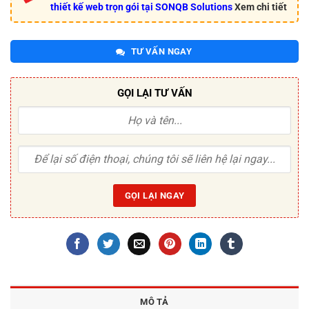
thiết kế web trọn gói tại SONQB Solutions
Xem chi tiết
TƯ VẤN NGAY
GỌI LẠI TƯ VẤN
MÔ TẢ