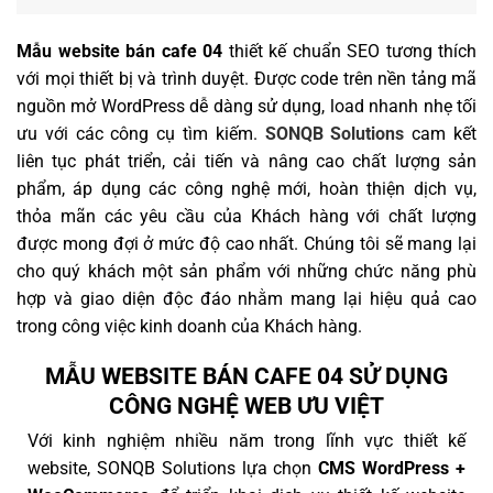
Mẫu website bán cafe 04
thiết kế chuẩn SEO tương thích
với mọi thiết bị và trình duyệt. Được code trên nền tảng mã
nguồn mở WordPress dễ dàng sử dụng, load nhanh nhẹ tối
ưu với các công cụ tìm kiếm.
SONQB Solutions
cam kết
liên tục phát triển, cải tiến và nâng cao chất lượng sản
phẩm, áp dụng các công nghệ mới, hoàn thiện dịch vụ,
thỏa mãn các yêu cầu của Khách hàng với chất lượng
được mong đợi ở mức độ cao nhất. Chúng tôi sẽ mang lại
cho quý khách một sản phẩm với những chức năng phù
hợp và giao diện độc đáo nhằm mang lại hiệu quả cao
trong công việc kinh doanh của Khách hàng.
MẪU WEBSITE BÁN CAFE 04 SỬ DỤNG
CÔNG NGHỆ WEB ƯU VIỆT
Với kinh nghiệm nhiều năm trong lĩnh vực thiết kế
website, SONQB Solutions lựa chọn
CMS WordPress +