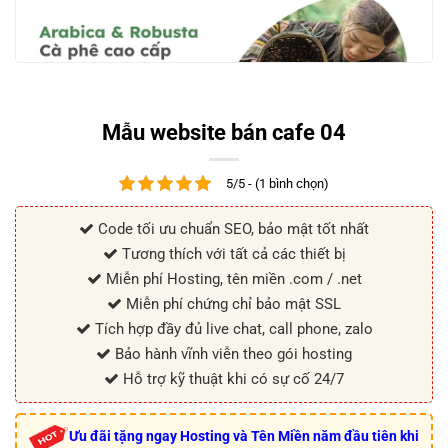
Mẫu website bán cafe 04
5/5 - (1 bình chọn)
Code tối ưu chuẩn SEO, bảo mật tốt nhất
Tương thích với tất cả các thiết bị
Miễn phí Hosting, tên miền .com / .net
Miễn phí chứng chỉ bảo mật SSL
Tích hợp đầy đủ live chat, call phone, zalo
Bảo hành vĩnh viễn theo gói hosting
Hỗ trợ kỹ thuật khi có sự cố 24/7
Ưu đãi tặng ngay Hosting và Tên Miền năm đầu tiên khi