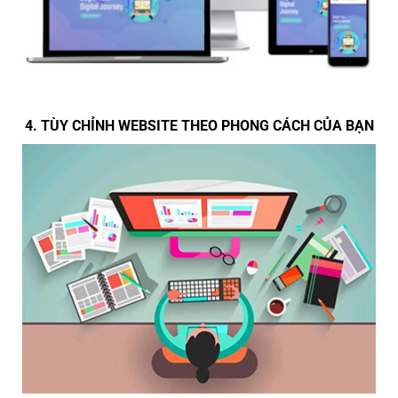
4. TÙY CHỈNH WEBSITE THEO PHONG CÁCH CỦA BẠN