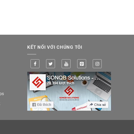
KẾT NỐI VỚI CHÚNG TÔI
ps
k